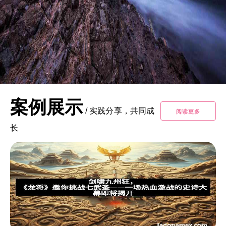
案例展示
/
实践分享，共同成
阅读更多
长