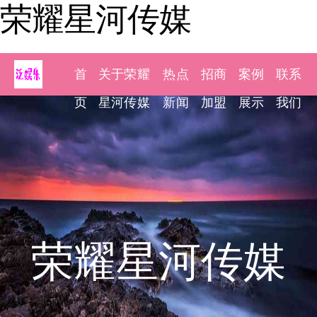
荣耀星河传媒
首
关于荣耀
热点
招商
案例
联系
页
星河传媒
新闻
加盟
展示
我们
荣耀星河传媒